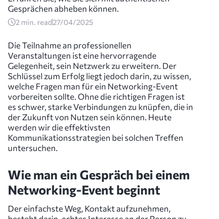
Gesprächen abheben können.
2
min. read
27/04/2025
Die Teilnahme an professionellen
Veranstaltungen ist eine hervorragende
Gelegenheit, sein Netzwerk zu erweitern. Der
Schlüssel zum Erfolg liegt jedoch darin, zu wissen,
welche Fragen man für ein Networking-Event
vorbereiten sollte. Ohne die richtigen Fragen ist
es schwer, starke Verbindungen zu knüpfen, die in
der Zukunft von Nutzen sein können. Heute
werden wir die effektivsten
Kommunikationsstrategien bei solchen Treffen
untersuchen.
Wie man ein Gespräch bei einem
Networking-Event beginnt
Der einfachste Weg, Kontakt aufzunehmen,
besteht darin, echtes Interesse an der Person zu