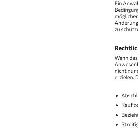
Ein Anwalt
Bedingung
möglichen 
Änderung
zu schütz
Rechtlic
Wenn das 
Anwesenhe
nicht nur
erzielen. 
Abschl
Kauf o
Bezieh
Streit