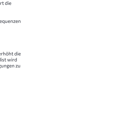
rt die
sequenzen
rhöht die
ist wird
ngungen zu