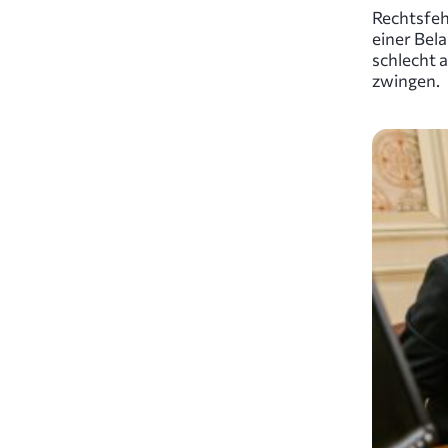
Rechtsfeh
einer Bel
schlecht 
zwingen.