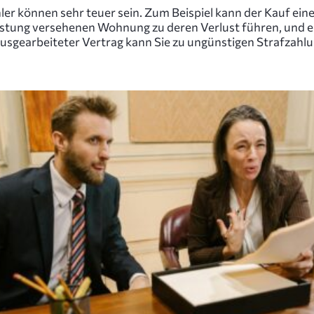
ler können sehr teuer sein. Zum Beispiel kann der Kauf eine
astung versehenen Wohnung zu deren Verlust führen, und e
ausgearbeiteter Vertrag kann Sie zu ungünstigen Strafzahl