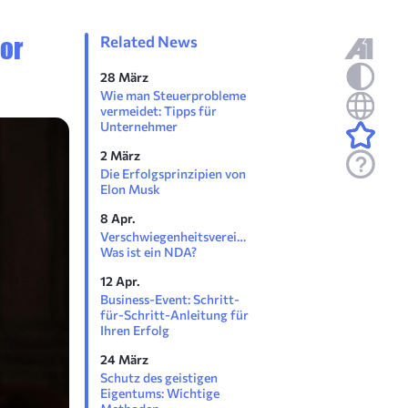
vor
Related News
28 März
Wie man Steuerprobleme
vermeidet: Tipps für
Unternehmer
2 März
Die Erfolgsprinzipien von
Elon Musk
8 Apr.
Verschwiegenheitsvereinbarung:
Was ist ein NDA?
12 Apr.
Business-Event: Schritt-
für-Schritt-Anleitung für
Ihren Erfolg
24 März
Schutz des geistigen
Eigentums: Wichtige