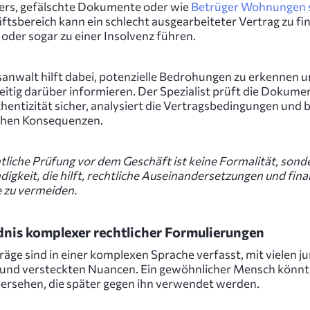
ers, gefälschte Dokumente oder wie
Betrüger Wohnungen 
ftsbereich kann ein schlecht ausgearbeiteter Vertrag zu fin
 oder sogar zu einer Insolvenz führen.
sanwalt hilft dabei, potenzielle Bedrohungen zu erkennen 
eitig darüber informieren. Der Spezialist prüft die Dokument
hentizität sicher, analysiert die Vertragsbedingungen und
chen Konsequenzen.
tliche Prüfung vor dem Geschäft ist keine Formalität, sond
gkeit, die hilft, rechtliche Auseinandersetzungen und finan
e zu vermeiden.
dnis komplexer rechtlicher Formulierungen
räge sind in einer komplexen Sprache verfasst, mit vielen ju
 und versteckten Nuancen. Ein gewöhnlicher Mensch könnt
bersehen, die später gegen ihn verwendet werden.