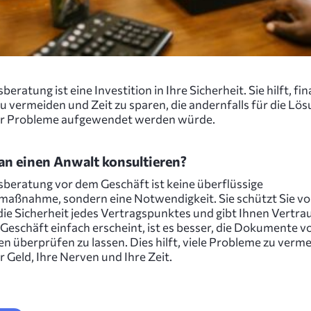
beratung ist eine Investition in Ihre Sicherheit. Sie hilft, fin
zu vermeiden und Zeit zu sparen, die andernfalls für die Lö
er Probleme aufgewendet werden würde.
an einen Anwalt konsultieren?
sberatung vor dem Geschäft ist keine überflüssige
maßnahme, sondern eine Notwendigkeit. Sie schützt Sie vor
 die Sicherheit jedes Vertragspunktes und gibt Ihnen Vertra
Geschäft einfach erscheint, ist es besser, die Dokumente 
en überprüfen zu lassen. Dies hilft, viele Probleme zu verm
r Geld, Ihre Nerven und Ihre Zeit.