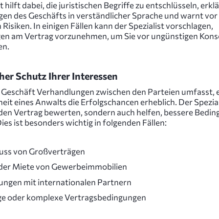
 hilft dabei, die juristischen Begriffe zu entschlüsseln, erklä
en des Geschäfts in verständlicher Sprache und warnt vor
Risiken. In einigen Fällen kann der Spezialist vorschlagen,
en am Vertrag vorzunehmen, um Sie vor ungünstigen Kon
en.
her Schutz Ihrer Interessen
Geschäft Verhandlungen zwischen den Parteien umfasst, e
it eines Anwalts die Erfolgschancen erheblich. Der Spezial
 den Vertrag bewerten, sondern auch helfen, bessere Bedi
Dies ist besonders wichtig in folgenden Fällen:
uss von Großverträgen
der Miete von Gewerbeimmobilien
ungen mit internationalen Partnern
ige oder komplexe Vertragsbedingungen