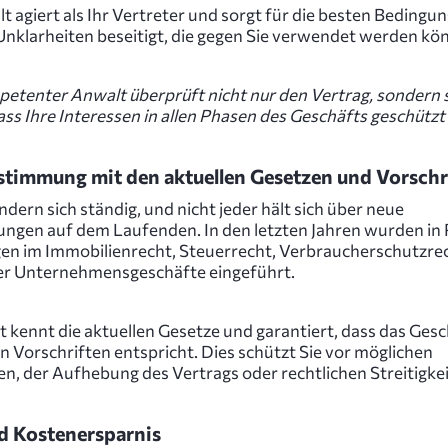
t agiert als Ihr Vertreter und sorgt für die besten Bedingu
Unklarheiten beseitigt, die gegen Sie verwendet werden kö
petenter Anwalt überprüft nicht nur den Vertrag, sondern 
ass Ihre Interessen in allen Phasen des Geschäfts geschützt 
stimmung mit den aktuellen Gesetzen und Vorschr
dern sich ständig, und nicht jeder hält sich über neue
ngen auf dem Laufenden. In den letzten Jahren wurden in
n im Immobilienrecht, Steuerrecht, Verbraucherschutzre
er Unternehmensgeschäfte eingeführt.
t kennt die aktuellen Gesetze und garantiert, dass das Gesc
n Vorschriften entspricht. Dies schützt Sie vor möglichen
en, der Aufhebung des Vertrags oder rechtlichen Streitigke
d Kostenersparnis