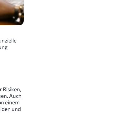
anzielle
sung
 Risiken,
uen. Auch
von einem
eiden und