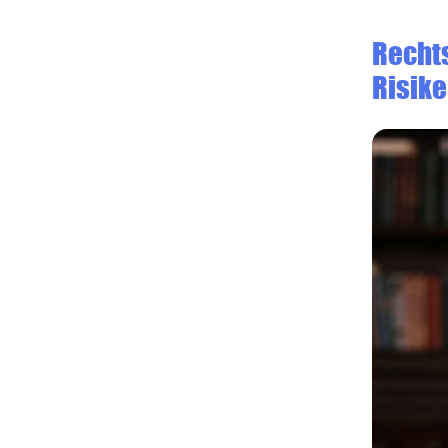
Rechts
Risik