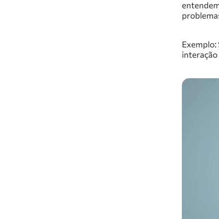
entendem 
problemas
Exemplo: 
interação