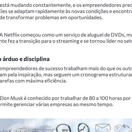
está mudando constantemente, e os empreendedores prec
. Eles se adaptam rapidamente às novas condições e encont
de transformar problemas em oportunidades.
A Netflix começou como um serviço de aluguel de DVDs, m
e fez a transição para o streaming e se tornou líder no set
 árduo e disciplina
empreendedores de sucesso trabalham mais do que os outr
am pela inspiração, mas seguem um cronograma estrutura
tarefas com máxima eficiência.
Elon Musk é conhecido por trabalhar de 80 a 100 horas por
ermite gerenciar várias empresas ao mesmo tempo.