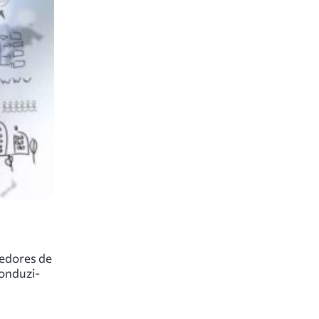
edores de
conduzi-