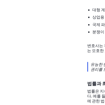
대형 
상업용
국제 
분쟁이 
변호사는 
는 모호한
유능한 
권리를 
법률과 
법률은 지
다. 예를 
에 관한 