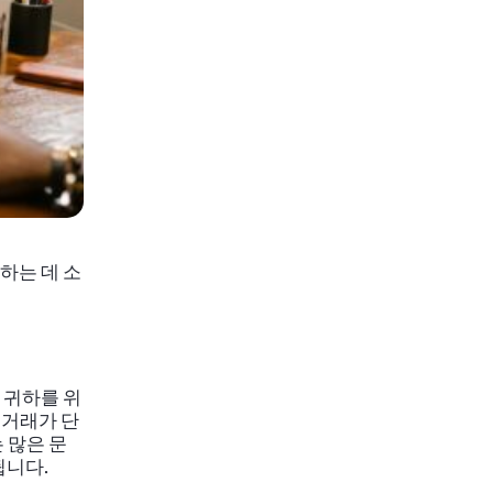
하는 데 소
 귀하를 위
 거래가 단
 많은 문
됩니다.