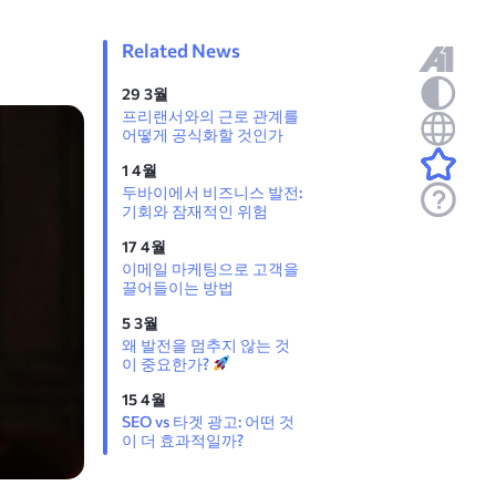
Related News
29 3월
프리랜서와의 근로 관계를
어떻게 공식화할 것인가
1 4월
두바이에서 비즈니스 발전:
기회와 잠재적인 위험
17 4월
이메일 마케팅으로 고객을
끌어들이는 방법
5 3월
왜 발전을 멈추지 않는 것
이 중요한가?
15 4월
SEO vs 타겟 광고: 어떤 것
이 더 효과적일까?