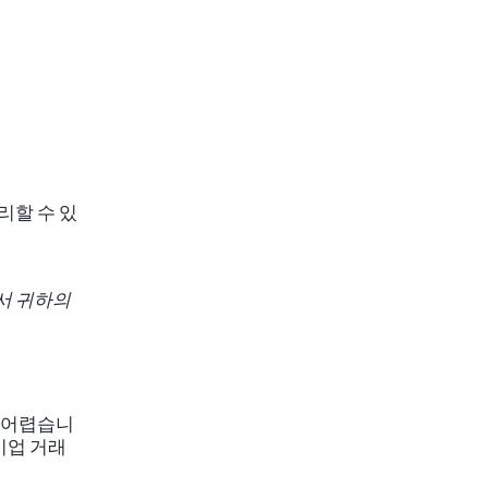
리할 수 있
서 귀하의
 어렵습니
 기업 거래