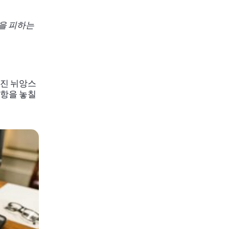
을 피하는
겨진 뉘앙스
사항을 놓칠