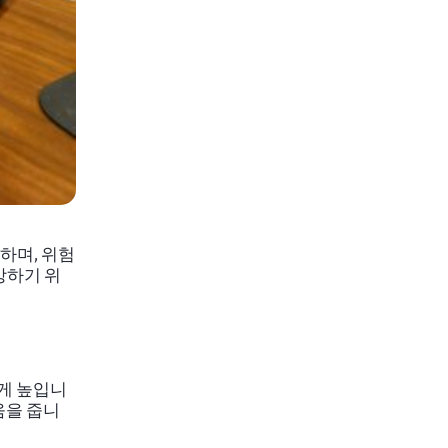
하며, 위험
방하기 위
게 높입니
움을 줍니