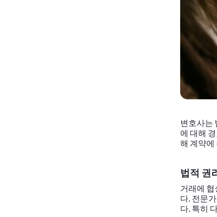
변호사는 
에 대해 
해 계약에
법적 권
거래에 협
다. 전문
다. 특히