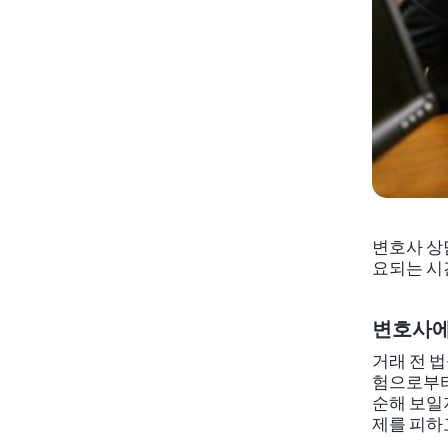
변호사 상
요되는 시
변호사에
거래 전 
험으로부터
순해 보일
제를 피하