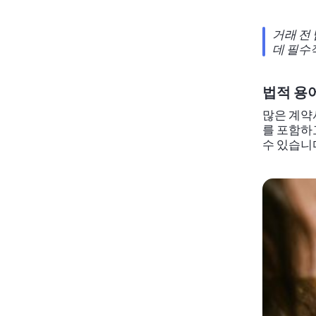
거래 전
데 필수
법적 용
많은 계약
를 포함하
수 있습니