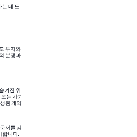
하는 데 도
규모 투자와
적 분쟁과
“숨겨진 위
서 또는 사기
작성된 계약
 문서를 검
가합니다.