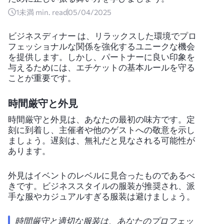
1未満
min. read
05/04/2025
ビジネスディナー は、リラックスした環境でプロ
フェッショナルな関係を強化するユニークな機会
を提供します。しかし、パートナーに良い印象を
与えるためには、エチケットの基本ルールを守る
ことが重要です。
時間厳守と外見
時間厳守と外見は、あなたの最初の味方です。定
刻に到着し、主催者や他のゲストへの敬意を示し
ましょう。遅刻は、無礼だと見なされる可能性が
あります。
外見はイベントのレベルに見合ったものであるべ
きです。ビジネススタイルの服装が推奨され、派
手な服やカジュアルすぎる服装は避けましょう。
時間厳守と適切な服装は、あなたのプロフェッ