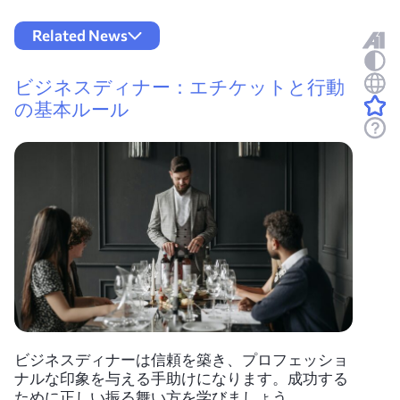
Related News
ビジネスディナー：エチケットと行動
の基本ルール
ビジネスディナーは信頼を築き、プロフェッショ
ナルな印象を与える手助けになります。成功する
ために正しい振る舞い方を学びましょう。