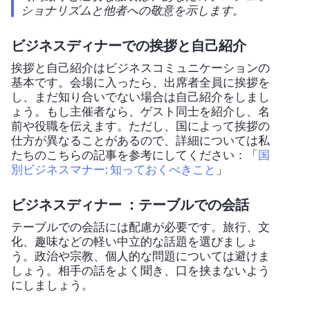
ショナリズムと他者への敬意を示します。
ビジネスディナーでの挨拶と自己紹介
挨拶と自己紹介はビジネスコミュニケーションの
基本です。会場に入ったら、出席者全員に挨拶を
し、まだ知り合いでない場合は自己紹介をしまし
ょう。もし主催者なら、ゲスト同士を紹介し、名
前や役職を伝えます。ただし、国によって挨拶の
仕方が異なることがあるので、詳細については私
たちのこちらの記事を参考にしてください：「
国
別ビジネスマナー: 知っておくべきこと
」
ビジネスディナー ：テーブルでの会話
テーブルでの会話には配慮が必要です。旅行、文
化、趣味などの軽い中立的な話題を選びましょ
う。政治や宗教、個人的な問題については避けま
しょう。相手の話をよく聞き、口を挟まないよう
にしましょう。