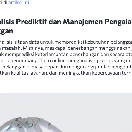
i di
artikel ini
.
lisis Prediktif dan Manajemen Pengal
ggan
alisis jutaan data untuk memprediksi kebutuhan pelangga
 masalah. Misalnya, maskapai penerbangan menggunakan 
uk memprediksi keterlambatan penerbangan dan secara ot
ahu penumpang. Toko online menganalisis produk yang m
eli pelanggan di masa depan. Ini mengurangi jumlah pengemb
kan kualitas layanan, dan meningkatkan kepercayaan ter