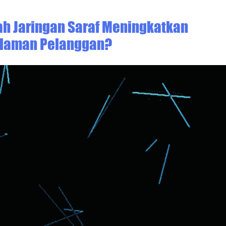
ah Jaringan Saraf Meningkatkan
laman Pelanggan?