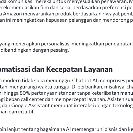
ada komunikasi mereka untuk menyesuaikan penawaran. Mi
erekomendasikan film dan serial berdasarkan preferensi p
a Amazon menyarankan produk berdasarkan riwayat pemb
an ini meningkatkan kepuasan pelanggan dan mendorong 
yang menerapkan personalisasi meningkatkan pendapatan
dibandingkan dengan pesaing.”
matisasi dan Kecepatan Layanan
 modern tidak suka menunggu. Chatbot AI memproses pe
stan, mengurangi waktu tunggu. Di perbankan, misalnya, ch
 hingga 80% pertanyaan standar tanpa keterlibatan manu
i beban call center dan mempercepat layanan. Asisten sua
xa, dan Google Assistant membuat interaksi dengan teknolog
an dan intuitif.
lebih lanjut tentang bagaimana AI memengaruhi bisnis dan 