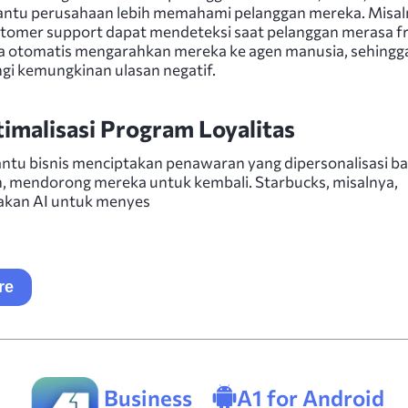
ntu perusahaan lebih memahami pelanggan mereka. Misaln
tomer support dapat mendeteksi saat pelanggan merasa fr
a otomatis mengarahkan mereka ke agen manusia, sehingg
i kemungkinan ulasan negatif.
imalisasi Program Loyalitas
tu bisnis menciptakan penawaran yang dipersonalisasi ba
, mendorong mereka untuk kembali. Starbucks, misalnya,
kan AI untuk menyes
re
Business
A1 for Android