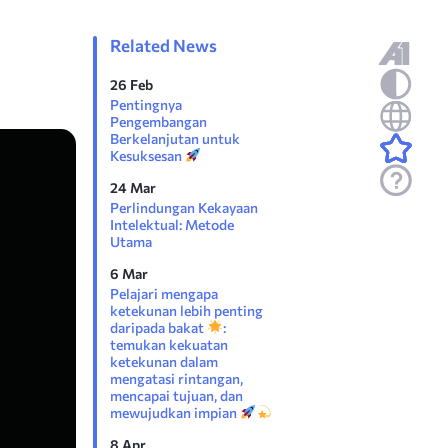
Related News
26 Feb
Pentingnya
Pengembangan
Berkelanjutan untuk
Kesuksesan
24 Mar
Perlindungan Kekayaan
Intelektual: Metode
Utama
6 Mar
Pelajari mengapa
ketekunan lebih penting
daripada bakat
:
temukan kekuatan
ketekunan dalam
mengatasi rintangan,
mencapai tujuan, dan
mewujudkan impian
8 Apr