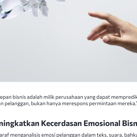
epan bisnis adalah milik perusahaan yang dapat mempredik
an pelanggan, bukan hanya merespons permintaan mereka.
ingkatkan Kecerdasan Emosional Bisn
saraf menganalisis emosi pelanggan dalam teks, suara, bahk