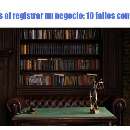
s al registrar un negocio: 10 fallos c