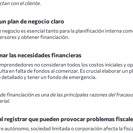
tan con el cliente.
 un plan de negocio claro
 negocio es esencial tanto para la planificación interna co
ersores y obtener financiación.
ar las necesidades financieras
prendedores no consideran todos los costos iniciales y op
ulta en falta de fondos al comenzar. Es crucial elaborar un p
o detallado y tener un fondo de emergencia.
 de financiación es una de las principales razones del fracaso
rial.
al registrar que pueden provocar problemas fiscale
re autónomo, sociedad limitada o corporación afecta la fisca