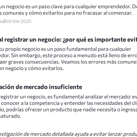
 un negocio es un paso clave para cualquier emprendedor. 
es comunes y cómo evitarlos para no fracasar al comenzar.
ead
09/04/2025
al registrar un negocio: ¿por qué es importante evi
 tu propio negocio es un paso fundamental para cualquier
or. Sin embargo, este proceso a menudo está lleno de err
aer graves consecuencias. Veamos los errores más comunes
un negocio y cómo evitarlos.
ación de mercado insuficiente
egistrar un negocio, es fundamental analizar el mercado: ev
conocer a la competencia y entender las necesidades del cl
io, podrías ofrecer un producto que nadie necesita o ingres
saturado.
estigación de mercado detallada ayuda a evitar lanzar prod