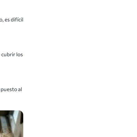
 es difícil
 cubrir los
upuesto al