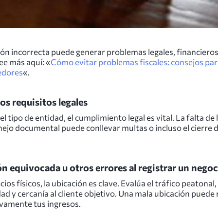
ión incorrecta puede generar problemas legales, financieros
Lee más aquí: «
Cómo evitar problemas fiscales: consejos pa
dores
«.
los requisitos legales
 tipo de entidad, el cumplimiento legal es vital. La falta de 
ejo documental puede conllevar multas o incluso el cierre d
n equivocada u otros errores al registrar un negoc
ios físicos, la ubicación es clave. Evalúa el tráfico peatonal,
dad y cercanía al cliente objetivo. Una mala ubicación puede 
ivamente tus ingresos.