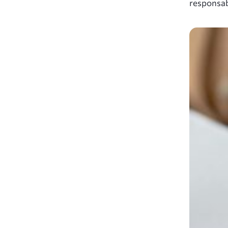
responsabi