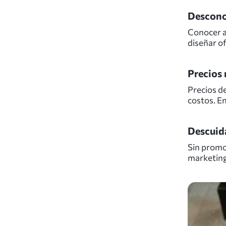
Desconoc
Conocer a 
diseñar o
Precios 
Precios de
costos. En
Descuida
Sin promo
marketing 