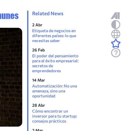
omunes
Related News
2 Abr
Etiqueta de negocios en
diferentes países: lo que
necesitas saber
26 Feb
El poder del pensamiento
para el éxito empresarial:
secretos de
emprendedores
14 Mar
Automatización: No una
amenaza, sino una
oportunidad
28 Abr
Cómo encontrar un
inversor para tu startup:
consejos prácticos
2 Mar