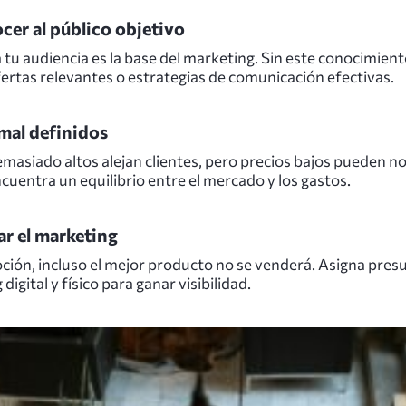
er al público objetivo
tu audiencia es la base del marketing. Sin este conocimiento,
fertas relevantes o estrategias de comunicación efectivas.
mal definidos
masiado altos alejan clientes, pero precios bajos pueden no
cuentra un equilibrio entre el mercado y los gastos.
r el marketing
ción, incluso el mejor producto no se venderá. Asigna pres
digital y físico para ganar visibilidad.