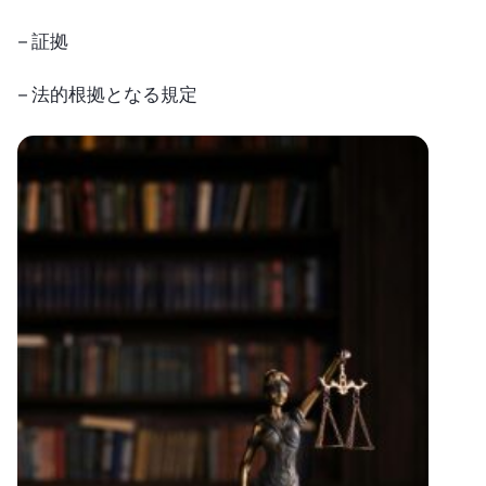
– 証拠
– 法的根拠となる規定