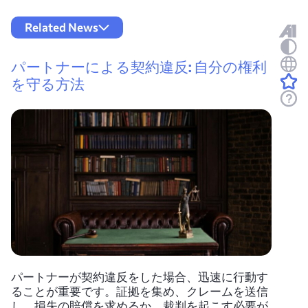
Related News
パートナーによる契約違反: 自分の権利
を守る方法
パートナーが契約違反をした場合、迅速に行動す
ることが重要です。証拠を集め、クレームを送信
し、損失の賠償を求めるか、裁判を起こす必要が