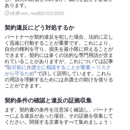
あります。
1未満
min. read
25/03/2025
契約違反にどう対処するか
パートナーが契約違反を犯した場合、法的に正し
く迅速に行動することが重要です。これにより、
自分の権利を守り、損失を最小限に抑えることが
できます。契約には多くの法的な専門用語が含ま
れていることがありますが、これについては記事
“
取引前に弁護士に相談することが重要 — リスク
から守るため
” で詳しく説明しています。これら
の用語を理解するためには弁護士の助けを借りる
ことができます。
契約条件の確認と違反の証拠収集
まず、契約書の条件を注意深く確認し、パートナ
ーによる違反があった場合、その証拠を収集して
ください。関係する文書をすべて集めましょう：