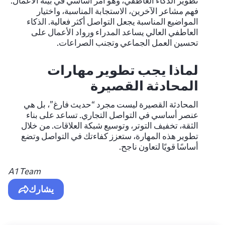
تطوير الذكاء العاطفي، وهو أمر أساسي في بيئة الأعمال.
فهم مشاعر الآخرين، الاستجابة المناسبة، واختيار
المواضيع المناسبة يجعل التواصل أكثر فعالية. الذكاء
العاطفي العالي يساعد المدراء ورواد الأعمال على
تحسين العمل الجماعي وتجنب الصراعات.
لماذا يجب تطوير مهارات
المحادثة القصيرة
المحادثة القصيرة ليست مجرد “حديث فارغ”، بل هي
عنصر أساسي في التواصل التجاري. تساعد على بناء
الثقة، تخفيف التوتر، وتوسيع شبكة العلاقات. من خلال
تطوير هذه المهارة، ستعزز كفاءتك في التواصل وتضع
أساسًا قويًا لتعاون ناجح.
A1 Team
يشارك